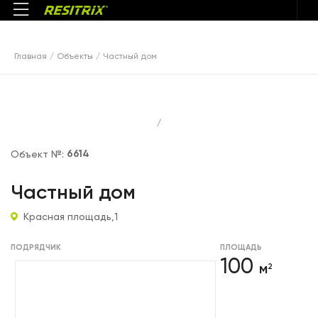
Главная
Объекты
Частный дом
/
6614
Объект №:
Частный дом
Красная площадь,1
ПОДРЯДЧИК
ПЛОЩАДЬ
100
м
2