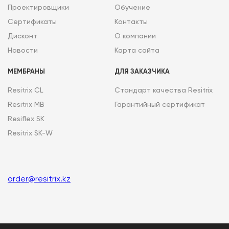
Проектировщики
Обучение
Сертификаты
Контакты
Дисконт
О компании
Новости
Карта сайта
МЕМБРАНЫ
ДЛЯ ЗАКАЗЧИКА
Resitrix CL
Стандарт качества Resitrix
Resitrix MB
Гарантийный сертификат
Resiflex SK
Resitrix SK-W
order@resitrix.kz