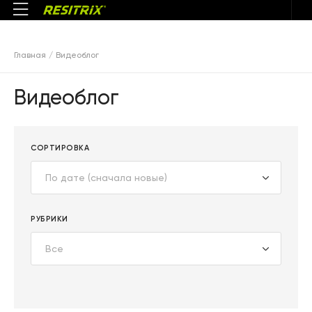
Главная
Видеоблог
Видеоблог
СОРТИРОВКА
По дате (сначала новые)
РУБРИКИ
Все