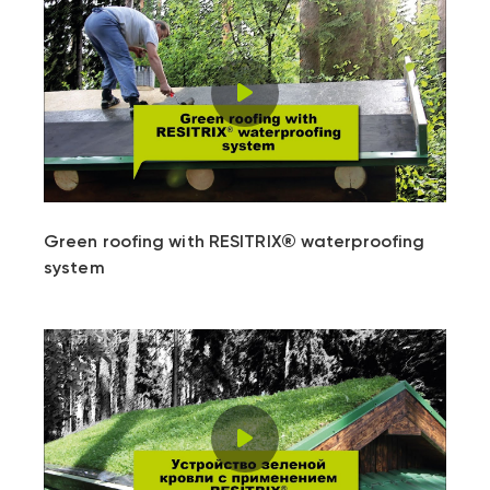
Play
Video
Green roofing with RESITRIX® waterproofing
system
Play