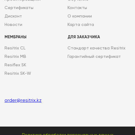
Сертификаты
Контакты
Дисконт
О компании
Новости
Карта сайта
МЕМБРАНЫ
ДЛЯ ЗАКАЗЧИКА
Resitrix CL
Стандарт качества Resitrix
Resitrix MB
Гарантийный сертификат
Resiflex SK
Resitrix SK-W
order@resitrix.kz
Политика обработки персональных данных