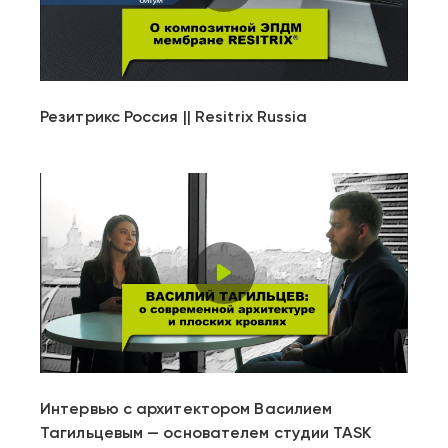
Play
Video
Резитрикс Россия || Resitrix Russia
Play
Video
Интервью с архитектором Василием
Тагильцевым — основателем студии TASK