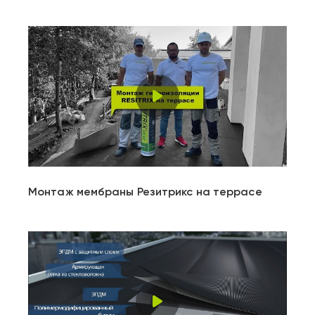
Play
Video
Монтаж мембраны Резитрикс на террасе